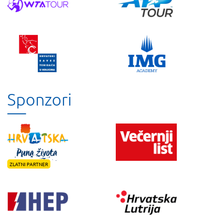
Sponzori
ZLATNI PARTNER