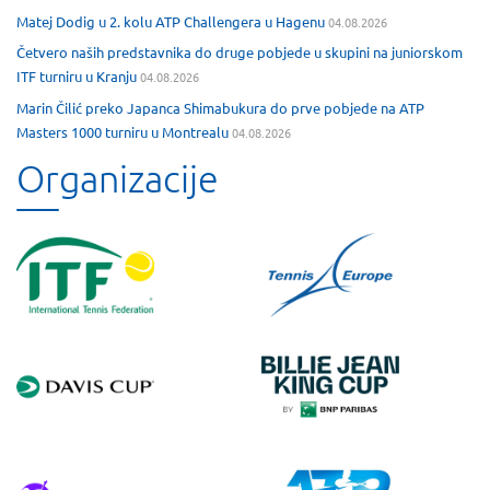
Matej Dodig u 2. kolu ATP Challengera u Hagenu
04.08.2026
Četvero naših predstavnika do druge pobjede u skupini na juniorskom
ITF turniru u Kranju
04.08.2026
Marin Čilić preko Japanca Shimabukura do prve pobjede na ATP
Masters 1000 turniru u Montrealu
04.08.2026
Organizacije