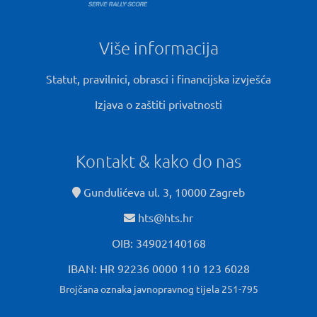
Više informacija
Statut, pravilnici, obrasci i financijska izvješća
Izjava o zaštiti privatnosti
Kontakt & kako do nas
Gundulićeva ul. 3, 10000 Zagreb
hts@hts.hr
OIB: 34902140168
IBAN: HR 92236 0000 110 123 6028
Brojčana oznaka javnopravnog tijela 251-795