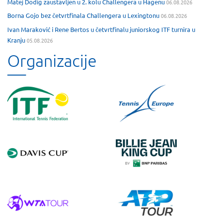
Matej Dodig zaustavljen u 2. kolu Challengera u Hagenu
06.08.2026
Borna Gojo bez četvrtfinala Challengera u Lexingtonu
06.08.2026
Ivan Maraković i Rene Bertos u četvrtfinalu juniorskog ITF turnira u
Kranju
05.08.2026
Organizacije