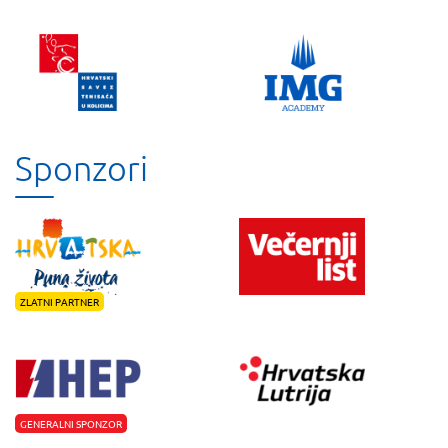
Sponzori
ZLATNI PARTNER
GENERALNI SPONZOR