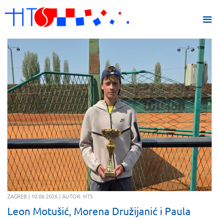
ZAGREB | 10.06.2026 | AUTOR: HTS
Leon Motušić, Morena Družijanić i Paula