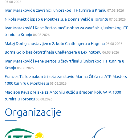
07.08.2026
Ivan Maraković u završnici juniorskog ITF turnira u Kranju
07.08.2026
Nikola Mektić ispao u Montrealu, a Donna Vekić u Torontu
07.08.2026
Ivan Maraković i Rene Bertos međusobno za završnicu juniorskog ITF
turnira u Kranju
06.08.2026
Matej Dodig zaustavljen u 2. kolu Challengera u Hagenu
06.08.2026
Borna Gojo bez četvrtfinala Challengera u Lexingtonu
06.08.2026
Ivan Maraković i Rene Bertos u četvrtfinalu juniorskog ITF turnira u
Kranju
05.08.2026
Frances Tiafoe nakon tri seta zaustavio Marina Čilića na ATP Masters
1000 turniru u Montrealu
05.08.2026
Madison Keys prejaka za Antoniju Ružić u drugom kolu WTA 1000
turnira u Torontu
05.08.2026
Organizacije