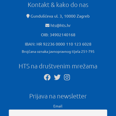
Kontakt & kako do nas
Gundulićeva ul. 3, 10000 Zagreb
hts@hts.hr
OIB: 34902140168
IBAN: HR 92236 0000 110 123 6028
Brojčana oznaka javnopravnog tijela 251-795
HTS na društvenim mrežama
Prijava na newsletter
Email