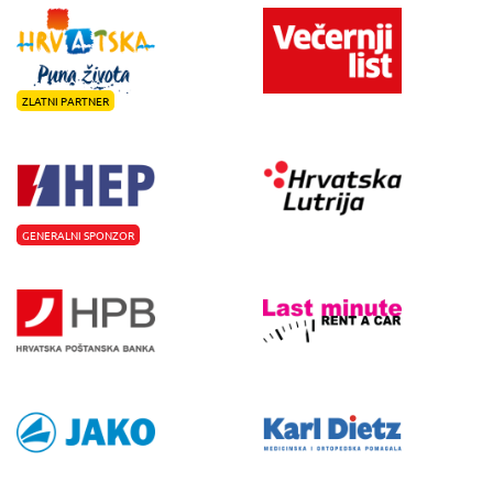
ZLATNI PARTNER
GENERALNI SPONZOR