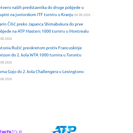
tvero naših predstavnika do druge pobjede u
upini na juniorskom ITF turniru u Kranju
04.08.2026
rin Čilić preko Japanca Shimabukura do prve
bjede na ATP Masters 1000 turniru u Montrealu
.08.2026
tonia Ružić preokretom protiv Francuskinje
isson do 2. kola WTA 1000 turnira u Torontu
.08.2026
rna Gojo do 2. kola Challengera u Lexingtonu
.08.2026