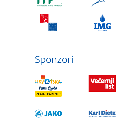
Sponzori
ZLATNI PARTNER