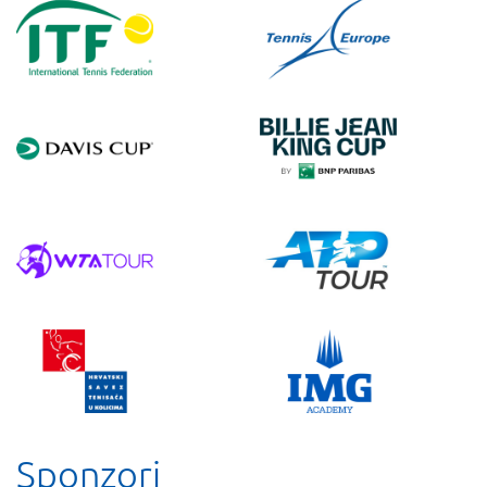
Sponzori