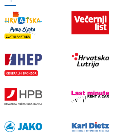
ZLATNI PARTNER
GENERALNI SPONZOR