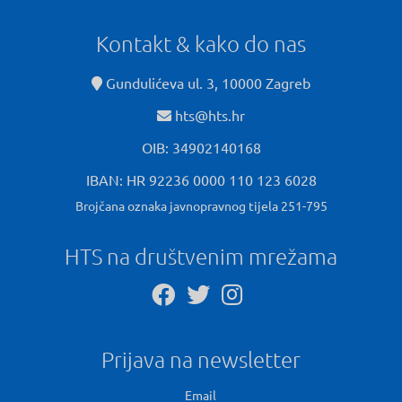
Kontakt & kako do nas
Gundulićeva ul. 3, 10000 Zagreb
hts@hts.hr
OIB: 34902140168
IBAN: HR 92236 0000 110 123 6028
Brojčana oznaka javnopravnog tijela 251-795
HTS na društvenim mrežama
Prijava na newsletter
Email