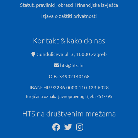
Statut, pravilnici, obrasci i financijska izvješća
Izjava o zaštiti privatnosti
Kontakt & kako do nas
Gundulićeva ul. 3, 10000 Zagreb
hts@hts.hr
OIB: 34902140168
IBAN: HR 92236 0000 110 123 6028
Brojčana oznaka javnopravnog tijela 251-795
HTS na društvenim mrežama