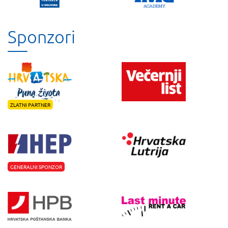
Sponzori
ZLATNI PARTNER
GENERALNI SPONZOR