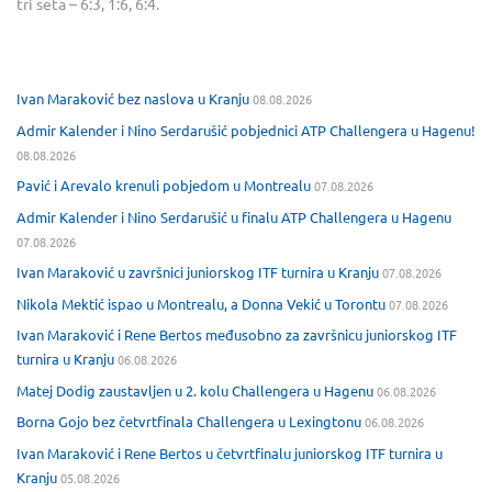
tri seta – 6:3, 1:6, 6:4.
Ivan Maraković bez naslova u Kranju
08.08.2026
Admir Kalender i Nino Serdarušić pobjednici ATP Challengera u Hagenu!
08.08.2026
Pavić i Arevalo krenuli pobjedom u Montrealu
07.08.2026
Admir Kalender i Nino Serdarušić u finalu ATP Challengera u Hagenu
07.08.2026
Ivan Maraković u završnici juniorskog ITF turnira u Kranju
07.08.2026
Nikola Mektić ispao u Montrealu, a Donna Vekić u Torontu
07.08.2026
Ivan Maraković i Rene Bertos međusobno za završnicu juniorskog ITF
turnira u Kranju
06.08.2026
Matej Dodig zaustavljen u 2. kolu Challengera u Hagenu
06.08.2026
Borna Gojo bez četvrtfinala Challengera u Lexingtonu
06.08.2026
Ivan Maraković i Rene Bertos u četvrtfinalu juniorskog ITF turnira u
Kranju
05.08.2026