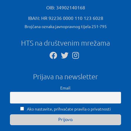
OIB: 34902140168
IBAN: HR 92236 0000 110 123 6028
Brojčana oznaka javnopravnog tijela 251-795
HTS na društvenim mrežama
Prijava na newsletter
Email
Ako nastavite, prihvaćate pravila o privatnosti