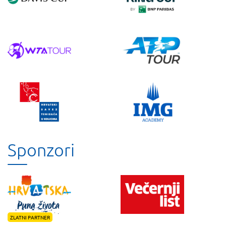
Sponzori
ZLATNI PARTNER