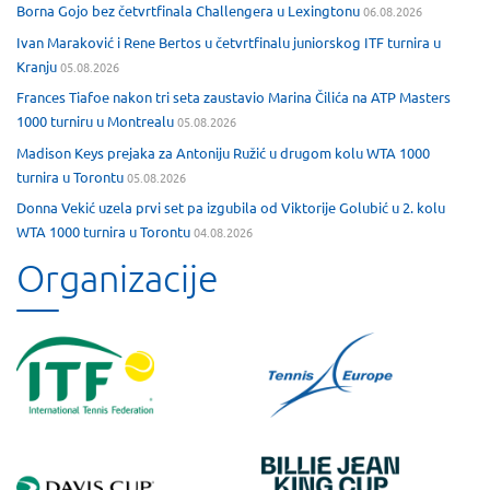
Borna Gojo bez četvrtfinala Challengera u Lexingtonu
06.08.2026
Ivan Maraković i Rene Bertos u četvrtfinalu juniorskog ITF turnira u
Kranju
05.08.2026
Frances Tiafoe nakon tri seta zaustavio Marina Čilića na ATP Masters
1000 turniru u Montrealu
05.08.2026
Madison Keys prejaka za Antoniju Ružić u drugom kolu WTA 1000
turnira u Torontu
05.08.2026
Donna Vekić uzela prvi set pa izgubila od Viktorije Golubić u 2. kolu
WTA 1000 turnira u Torontu
04.08.2026
Organizacije