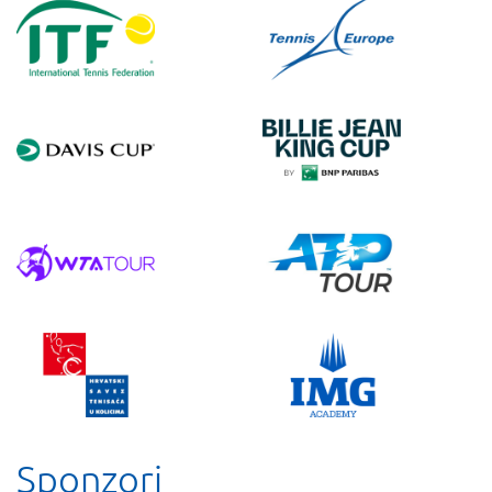
Sponzori