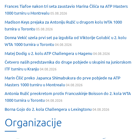
Frances Tiafoe nakon tri seta zaustavio Marina Čilića na ATP Masters
1000 turniru u Montrealu
05.08.2026
Madison Keys prejaka za Antoniju Ružić u drugom kolu WTA 1000
turnira u Torontu
05.08.2026
Donna Vekić uzela prvi set pa izgubila od Viktorije Golubić u 2. kolu
WTA 1000 turnira u Torontu
04.08.2026
Matej Dodig u 2. kolu ATP Challengera u Hagenu
04.08.2026
Četvero naših predstavnika do druge pobjede u skupini na juniorskom
ITF turniru u Kranju
04.08.2026
Marin Čilić preko Japanca Shimabukura do prve pobjede na ATP
Masters 1000 turniru u Montrealu
04.08.2026
Antonia Ružić preokretom protiv Francuskinje Boisson do 2. kola WTA
1000 turnira u Torontu
04.08.2026
Borna Gojo do 2. kola Challengera u Lexingtonu
04.08.2026
Organizacije