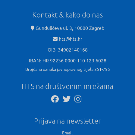
Kontakt & kako do nas
Gundulićeva ul. 3, 10000 Zagreb
hts@hts.hr
OIB: 34902140168
IBAN: HR 92236 0000 110 123 6028
Brojčana oznaka javnopravnog tijela 251-795
HTS na društvenim mrežama
Prijava na newsletter
Email