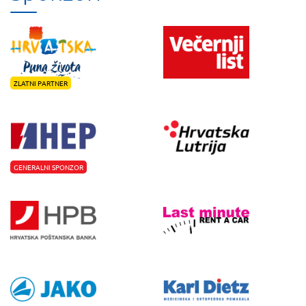
ZLATNI PARTNER
GENERALNI SPONZOR