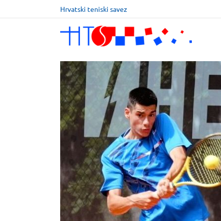
Hrvatski teniski savez