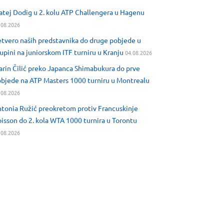
tej Dodig u 2. kolu ATP Challengera u Hagenu
.08.2026
tvero naših predstavnika do druge pobjede u
upini na juniorskom ITF turniru u Kranju
04.08.2026
rin Čilić preko Japanca Shimabukura do prve
bjede na ATP Masters 1000 turniru u Montrealu
.08.2026
tonia Ružić preokretom protiv Francuskinje
isson do 2. kola WTA 1000 turnira u Torontu
.08.2026