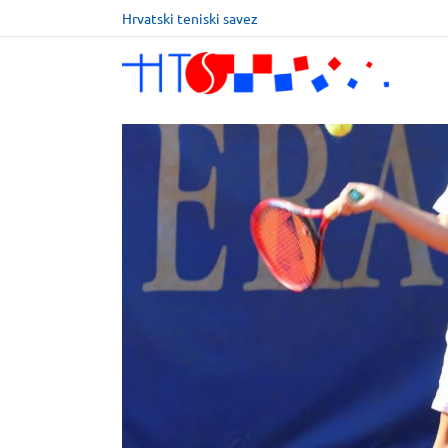
Hrvatski teniski savez