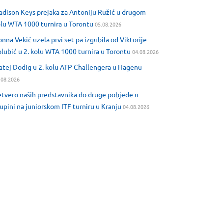
dison Keys prejaka za Antoniju Ružić u drugom
lu WTA 1000 turnira u Torontu
05.08.2026
nna Vekić uzela prvi set pa izgubila od Viktorije
lubić u 2. kolu WTA 1000 turnira u Torontu
04.08.2026
tej Dodig u 2. kolu ATP Challengera u Hagenu
.08.2026
tvero naših predstavnika do druge pobjede u
upini na juniorskom ITF turniru u Kranju
04.08.2026