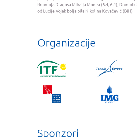
Rumunja Dragosa Mihaija Monea (6:4, 6:4), Dominik Škr
od Lucije Vojak bolja bila Nikolina Kovačević (BiH) – 6
Organizacije
Sponzori