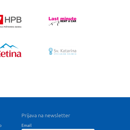
Prijava na newsletter
b
Email