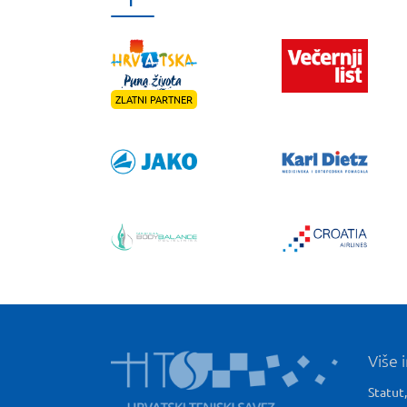
ZLATNI PARTNER
Više 
Statut,