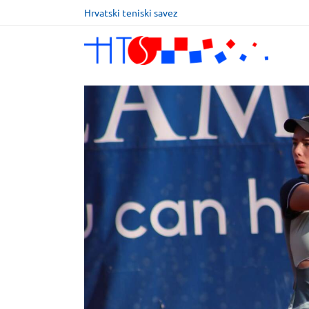
Hrvatski teniski savez