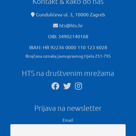
Kontakt & kako do nas
Gundulićeva ul. 3, 10000 Zagreb
hts@hts.hr
OIB: 34902140168
IBAN: HR 92236 0000 110 123 6028
Brojčana oznaka javnopravnog tijela 251-795
HTS na društvenim mrežama
Prijava na newsletter
Email