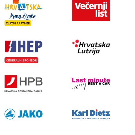
ZLATNI PARTNER
GENERALNI SPONZOR