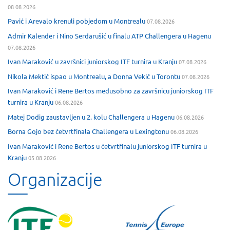
08.08.2026
Pavić i Arevalo krenuli pobjedom u Montrealu
07.08.2026
Admir Kalender i Nino Serdarušić u finalu ATP Challengera u Hagenu
07.08.2026
Ivan Maraković u završnici juniorskog ITF turnira u Kranju
07.08.2026
Nikola Mektić ispao u Montrealu, a Donna Vekić u Torontu
07.08.2026
Ivan Maraković i Rene Bertos međusobno za završnicu juniorskog ITF
turnira u Kranju
06.08.2026
Matej Dodig zaustavljen u 2. kolu Challengera u Hagenu
06.08.2026
Borna Gojo bez četvrtfinala Challengera u Lexingtonu
06.08.2026
Ivan Maraković i Rene Bertos u četvrtfinalu juniorskog ITF turnira u
Kranju
05.08.2026
Organizacije