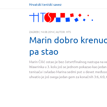
Hrvatski teniski savez
ZAGREB | 14.08.2014 | AUTOR: HTS
Marin dobro krenuo
pa stao
Marin Čilić ostao je bez četvrtfinalnog nastupa na ve
Wawrinka u 3. kolu još se jednom pokazao kao jedan
tenisača i svladao Marina sedmi put u devet međusobn
uhvatio je još
svega jedan gem za konačnih 3:6, 6:0,