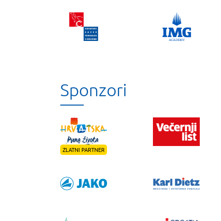
Sponzori
ZLATNI PARTNER