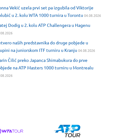
nna Vekić uzela prvi set pa izgubila od Viktorije
lubić u 2. kolu WTA 1000 turnira u Torontu
04.08.2026
tej Dodig u 2. kolu ATP Challengera u Hagenu
.08.2026
tvero naših predstavnika do druge pobjede u
upini na juniorskom ITF turniru u Kranju
04.08.2026
rin Čilić preko Japanca Shimabukura do prve
bjede na ATP Masters 1000 turniru u Montrealu
.08.2026