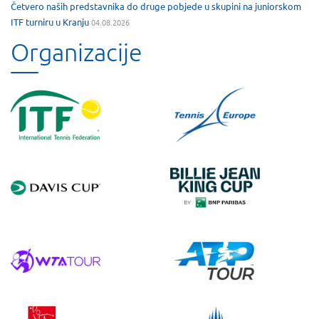
Četvero naših predstavnika do druge pobjede u skupini na juniorskom
ITF turniru u Kranju
04.08.2026
Organizacije