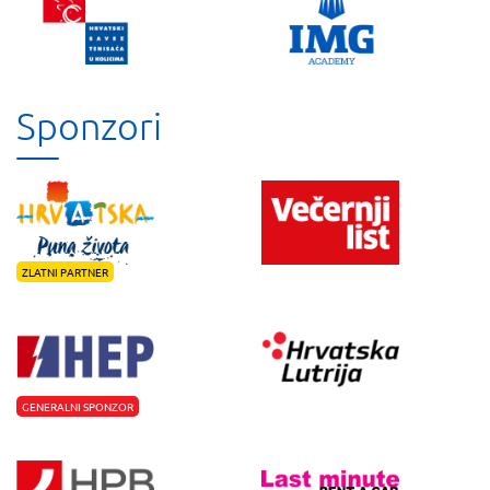
Sponzori
ZLATNI PARTNER
GENERALNI SPONZOR