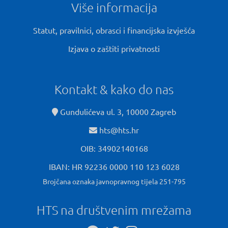
Više informacija
Statut, pravilnici, obrasci i financijska izvješća
Izjava o zaštiti privatnosti
Kontakt & kako do nas
Gundulićeva ul. 3, 10000 Zagreb
hts@hts.hr
OIB: 34902140168
IBAN: HR 92236 0000 110 123 6028
Brojčana oznaka javnopravnog tijela 251-795
HTS na društvenim mrežama