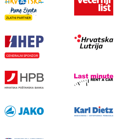
ZLATNI PARTNER
GENERALNI SPONZOR