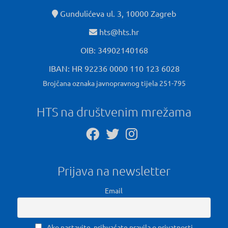
Gundulićeva ul. 3, 10000 Zagreb
hts@hts.hr
OIB: 34902140168
IBAN: HR 92236 0000 110 123 6028
Brojčana oznaka javnopravnog tijela 251-795
HTS na društvenim mrežama
Prijava na newsletter
Email
Ako nastavite, prihvaćate pravila o privatnosti