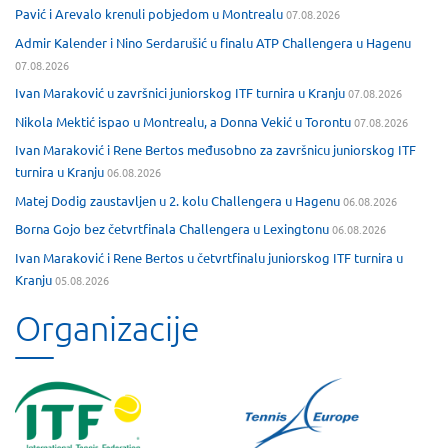
Pavić i Arevalo krenuli pobjedom u Montrealu
07.08.2026
Admir Kalender i Nino Serdarušić u finalu ATP Challengera u Hagenu
07.08.2026
Ivan Maraković u završnici juniorskog ITF turnira u Kranju
07.08.2026
Nikola Mektić ispao u Montrealu, a Donna Vekić u Torontu
07.08.2026
Ivan Maraković i Rene Bertos međusobno za završnicu juniorskog ITF
turnira u Kranju
06.08.2026
Matej Dodig zaustavljen u 2. kolu Challengera u Hagenu
06.08.2026
Borna Gojo bez četvrtfinala Challengera u Lexingtonu
06.08.2026
Ivan Maraković i Rene Bertos u četvrtfinalu juniorskog ITF turnira u
Kranju
05.08.2026
Organizacije