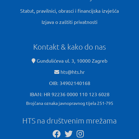
Statut, pravilnici, obrasci i financijska izvješća
Izjava o zaštiti privatnosti
Kontakt & kako do nas
Gundulićeva ul. 3, 10000 Zagreb
hts@hts.hr
OIB: 34902140168
IBAN: HR 92236 0000 110 123 6028
Brojčana oznaka javnopravnog tijela 251-795
HTS na društvenim mrežama