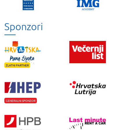
Sponzori
ZLATNI PARTNER
GENERALNI SPONZOR