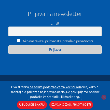
Prijava na newsletter
Email
Ako nastavite, prihvaćate pravila o privatnosti
Ova stranica na nekim podstranicama koristi kolačiće, kako bi
sadržaj bio prikazan na ispravan način. Ne prikupljamo osobne
podatke za statistiku ili marketing.
UBUDUĆE SAKRIJ
IZJAVA O ZAŠ. PRIVATNOSTI