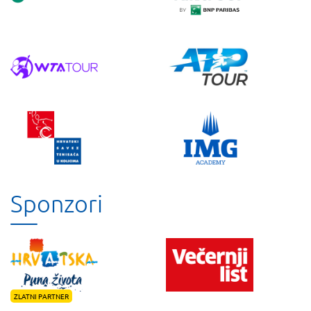
Sponzori
ZLATNI PARTNER