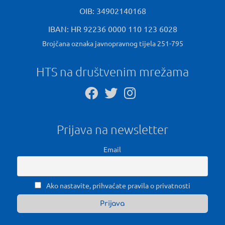
OIB: 34902140168
IBAN: HR 92236 0000 110 123 6028
Brojčana oznaka javnopravnog tijela 251-795
HTS na društvenim mrežama
Prijava na newsletter
Email
Ako nastavite, prihvaćate pravila o privatnosti