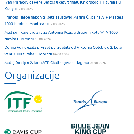
Ivan Maraković i Rene Bertos u četvrtfinalu juniorskog ITF turnira u
Kranju
05.08.2026
Frances Tiafoe nakon tri seta zaustavio Marina Čilića na ATP Masters
1000 turniru u Montrealu
05.08.2026
Madison Keys prejaka za Antoniju Ružić u drugom kolu WTA 1000
turnira u Torontu
05.08.2026
Donna Vekić uzela prvi set pa izgubila od Viktorije Golubić u 2. kolu
WTA 1000 turnira u Torontu
04.08.2026
Matej Dodig u 2. kolu ATP Challengera u Hagenu
04.08.2026
Organizacije