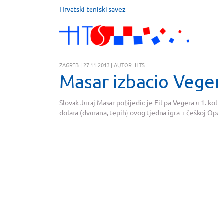
Hrvatski teniski savez
ZAGREB | 27.11.2013 | AUTOR: HTS
Masar izbacio Vege
Slovak Juraj Masar pobijedio je Filipa Vegera u 1. ko
dolara (dvorana, tepih) ovog tjedna igra u češkoj Opavi