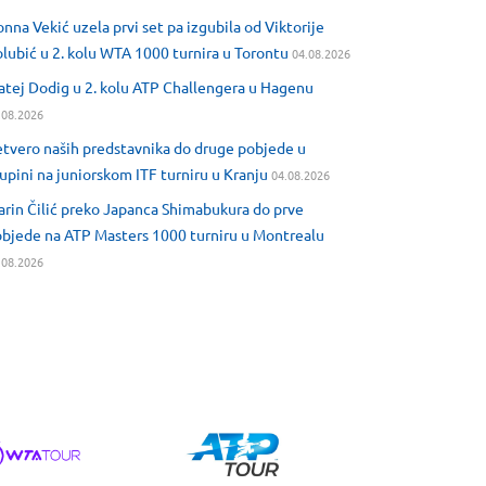
nna Vekić uzela prvi set pa izgubila od Viktorije
lubić u 2. kolu WTA 1000 turnira u Torontu
04.08.2026
tej Dodig u 2. kolu ATP Challengera u Hagenu
.08.2026
tvero naših predstavnika do druge pobjede u
upini na juniorskom ITF turniru u Kranju
04.08.2026
rin Čilić preko Japanca Shimabukura do prve
bjede na ATP Masters 1000 turniru u Montrealu
.08.2026