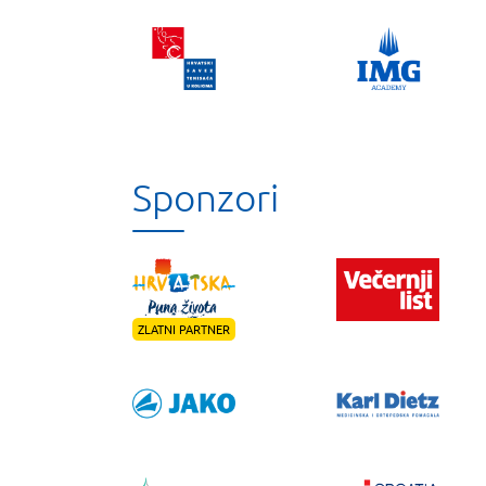
Sponzori
ZLATNI PARTNER