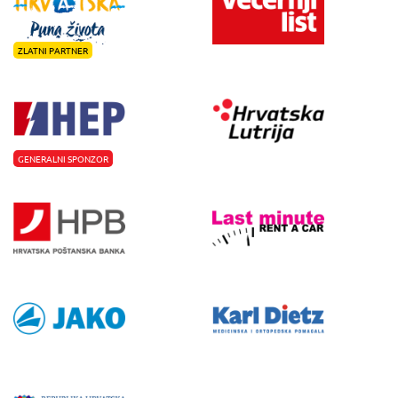
ZLATNI PARTNER
GENERALNI SPONZOR