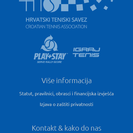
Više informacija
Statut, pravilnici, obrasci i financijska izvješća
Izjava o zaštiti privatnosti
Kontakt & kako do nas