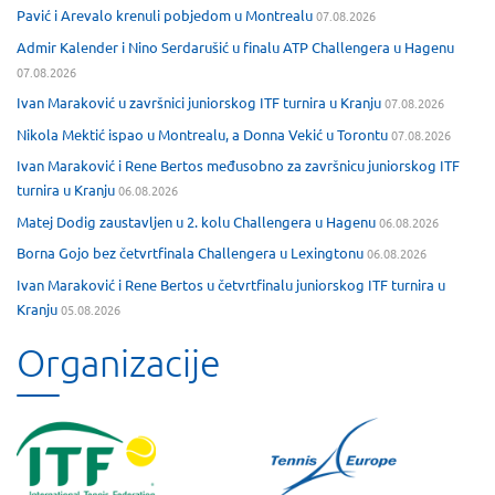
Pavić i Arevalo krenuli pobjedom u Montrealu
07.08.2026
Admir Kalender i Nino Serdarušić u finalu ATP Challengera u Hagenu
07.08.2026
Ivan Maraković u završnici juniorskog ITF turnira u Kranju
07.08.2026
Nikola Mektić ispao u Montrealu, a Donna Vekić u Torontu
07.08.2026
Ivan Maraković i Rene Bertos međusobno za završnicu juniorskog ITF
turnira u Kranju
06.08.2026
Matej Dodig zaustavljen u 2. kolu Challengera u Hagenu
06.08.2026
Borna Gojo bez četvrtfinala Challengera u Lexingtonu
06.08.2026
Ivan Maraković i Rene Bertos u četvrtfinalu juniorskog ITF turnira u
Kranju
05.08.2026
Organizacije