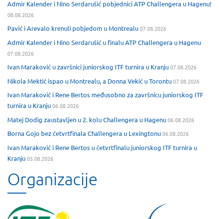
Admir Kalender i Nino Serdarušić pobjednici ATP Challengera u Hagenu!
08.08.2026
Pavić i Arevalo krenuli pobjedom u Montrealu
07.08.2026
Admir Kalender i Nino Serdarušić u finalu ATP Challengera u Hagenu
07.08.2026
Ivan Maraković u završnici juniorskog ITF turnira u Kranju
07.08.2026
Nikola Mektić ispao u Montrealu, a Donna Vekić u Torontu
07.08.2026
Ivan Maraković i Rene Bertos međusobno za završnicu juniorskog ITF
turnira u Kranju
06.08.2026
Matej Dodig zaustavljen u 2. kolu Challengera u Hagenu
06.08.2026
Borna Gojo bez četvrtfinala Challengera u Lexingtonu
06.08.2026
Ivan Maraković i Rene Bertos u četvrtfinalu juniorskog ITF turnira u
Kranju
05.08.2026
Organizacije