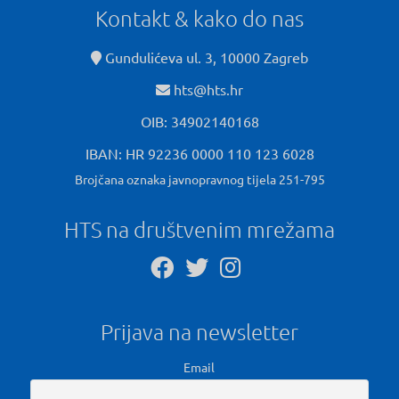
Kontakt & kako do nas
Gundulićeva ul. 3, 10000 Zagreb
hts@hts.hr
OIB: 34902140168
IBAN: HR 92236 0000 110 123 6028
Brojčana oznaka javnopravnog tijela 251-795
HTS na društvenim mrežama
Prijava na newsletter
Email