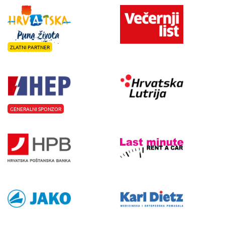
ZLATNI PARTNER
GENERALNI SPONZOR