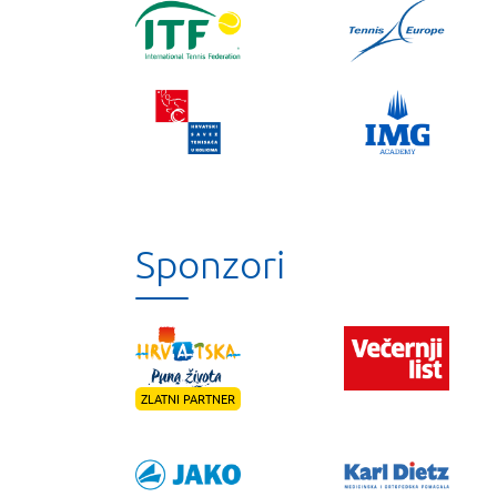
Sponzori
ZLATNI PARTNER