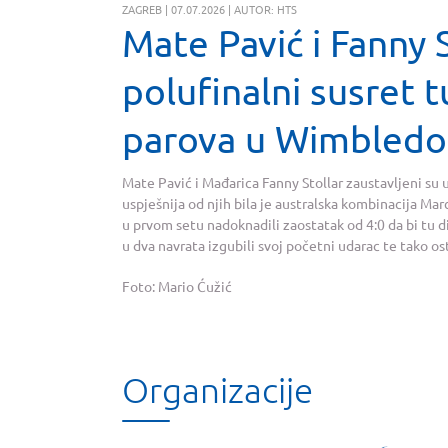
ZAGREB | 07.07.2026 | AUTOR: HTS
Mate Pavić i Fanny S
polufinalni susret t
parova u Wimbled
Mate Pavić i Mađarica Fanny Stollar zaustavljeni su
uspješnija od njih bila je australska kombinacija Mar
u prvom setu nadoknadili zaostatak od 4:0 da bi tu di
u dva navrata izgubili svoj početni udarac te tako ost
Foto: Mario Ćužić
Organizacije