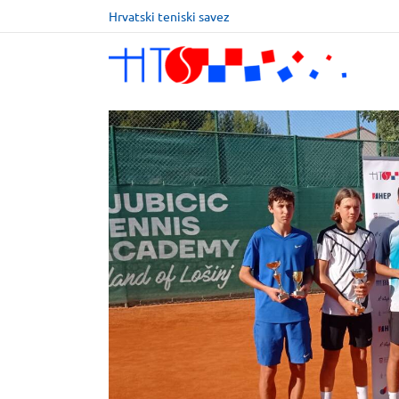
Hrvatski teniski savez