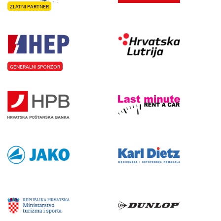
ZLATNI PARTNER
GENERALNI SPONZOR