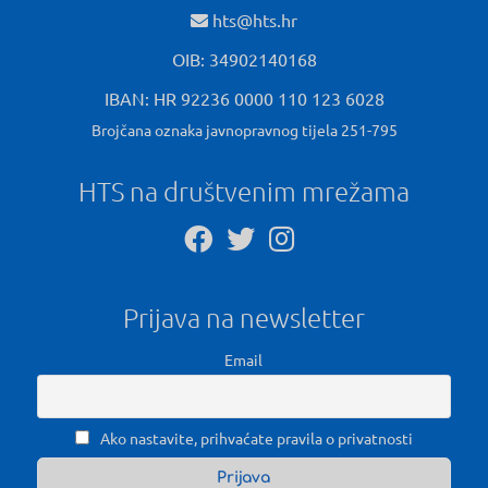
hts@hts.hr
OIB: 34902140168
IBAN: HR 92236 0000 110 123 6028
Brojčana oznaka javnopravnog tijela 251-795
HTS na društvenim mrežama
Prijava na newsletter
Email
Ako nastavite, prihvaćate pravila o privatnosti