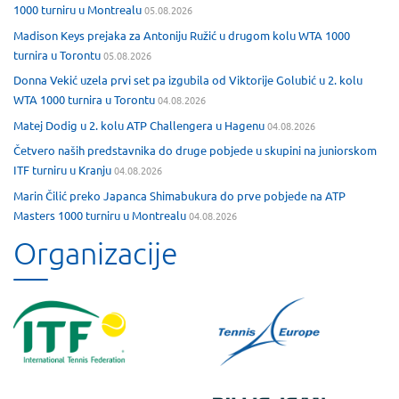
1000 turniru u Montrealu
05.08.2026
Madison Keys prejaka za Antoniju Ružić u drugom kolu WTA 1000
turnira u Torontu
05.08.2026
Donna Vekić uzela prvi set pa izgubila od Viktorije Golubić u 2. kolu
WTA 1000 turnira u Torontu
04.08.2026
Matej Dodig u 2. kolu ATP Challengera u Hagenu
04.08.2026
Četvero naših predstavnika do druge pobjede u skupini na juniorskom
ITF turniru u Kranju
04.08.2026
Marin Čilić preko Japanca Shimabukura do prve pobjede na ATP
Masters 1000 turniru u Montrealu
04.08.2026
Organizacije