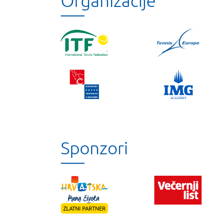
Organizacije
Sponzori
ZLATNI PARTNER