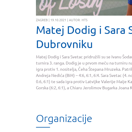
ZAGREB | 19.10.2021 | AUTOR: HTS
Matej Dodig i Sara 
Dubrovniku
Matej Dodig i Sara Svetac pridružili su se Ivanu Šod
turnira 3. ranga. Dodig je u prvom meču na turniru n
igra protiv 1. nositelja, Čeha Štepana Mruzeka. Patri
Andreja Nedića (BiH) – 4:6, 6:1, 6:4. Sara Svetac (4. 
0.6, 6:1) te sada igra protiv Latvijke Valerije Maije K
Gorska (6:2, 6:1), a Chiaru Jerolimov Bugarka Joana K
Organizacije