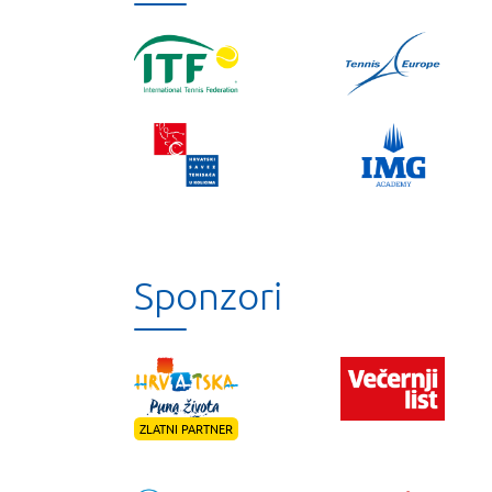
Sponzori
ZLATNI PARTNER