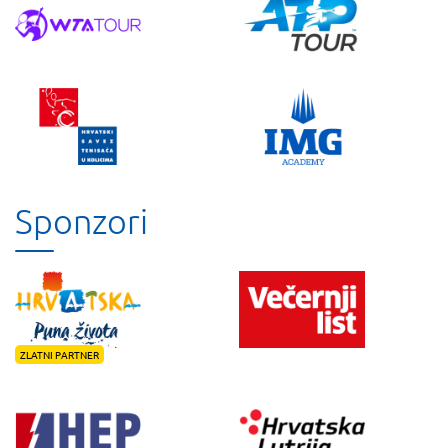
Sponzori
ZLATNI PARTNER