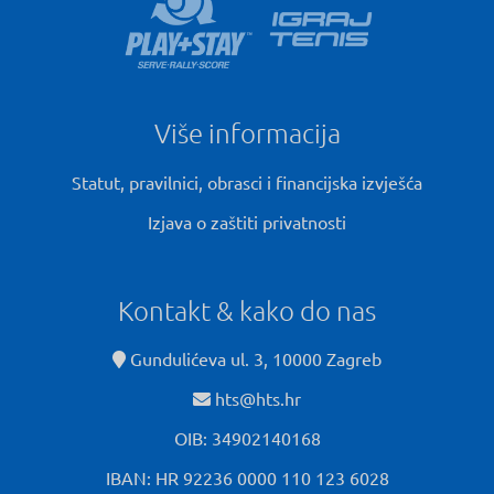
Više informacija
Statut, pravilnici, obrasci i financijska izvješća
Izjava o zaštiti privatnosti
Kontakt & kako do nas
Gundulićeva ul. 3, 10000 Zagreb
hts@hts.hr
OIB: 34902140168
IBAN: HR 92236 0000 110 123 6028