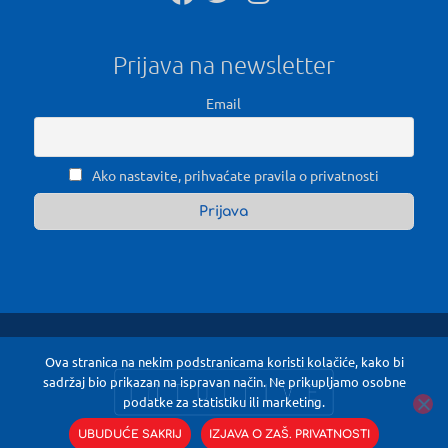
Prijava na newsletter
Email
Ako nastavite, prihvaćate pravila o privatnosti
Ova stranica na nekim podstranicama koristi kolačiće, kako bi
sadržaj bio prikazan na ispravan način. Ne prikupljamo osobne
podatke za statistiku ili marketing.
UBUDUĆE SAKRIJ
IZJAVA O ZAŠ. PRIVATNOSTI