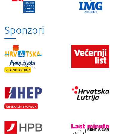
Sponzori
ZLATNI PARTNER
GENERALNI SPONZOR