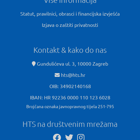
Statut, pravilnici, obrasci i financijska izvješća
Izjava o zaštiti privatnosti
Kontakt & kako do nas
Gundulićeva ul. 3, 10000 Zagreb
hts@hts.hr
OIB: 34902140168
IBAN: HR 92236 0000 110 123 6028
Brojčana oznaka javnopravnog tijela 251-795
HTS na društvenim mrežama