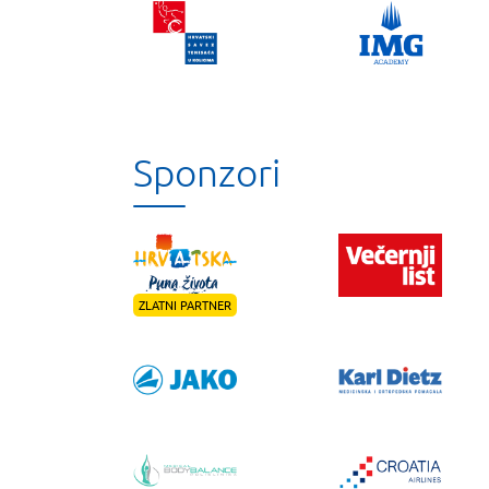
Sponzori
ZLATNI PARTNER