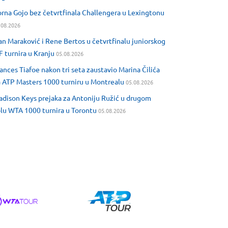
rna Gojo bez četvrtfinala Challengera u Lexingtonu
.08.2026
an Maraković i Rene Bertos u četvrtfinalu juniorskog
F turnira u Kranju
05.08.2026
ances Tiafoe nakon tri seta zaustavio Marina Čilića
 ATP Masters 1000 turniru u Montrealu
05.08.2026
dison Keys prejaka za Antoniju Ružić u drugom
lu WTA 1000 turnira u Torontu
05.08.2026