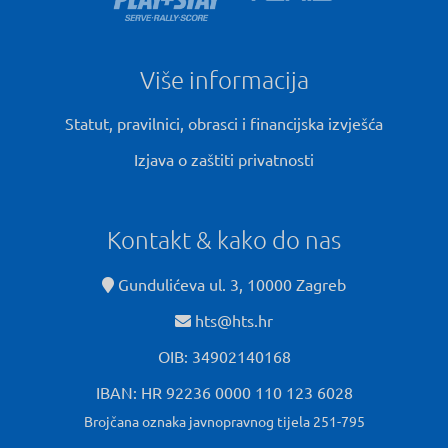
Više informacija
Statut, pravilnici, obrasci i financijska izvješća
Izjava o zaštiti privatnosti
Kontakt & kako do nas
Gundulićeva ul. 3, 10000 Zagreb
hts@hts.hr
OIB: 34902140168
IBAN: HR 92236 0000 110 123 6028
Brojčana oznaka javnopravnog tijela 251-795