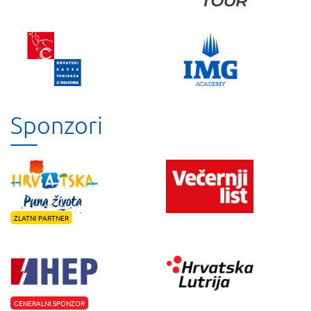
Sponzori
ZLATNI PARTNER
GENERALNI SPONZOR