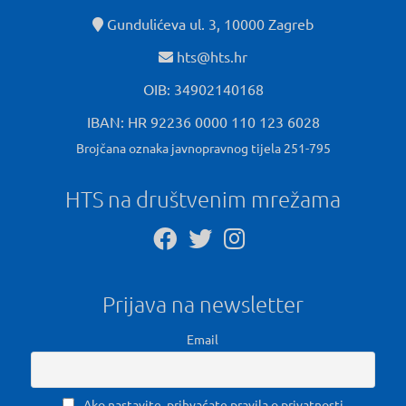
Gundulićeva ul. 3, 10000 Zagreb
hts@hts.hr
OIB: 34902140168
IBAN: HR 92236 0000 110 123 6028
Brojčana oznaka javnopravnog tijela 251-795
HTS na društvenim mrežama
Prijava na newsletter
Email
Ako nastavite, prihvaćate pravila o privatnosti