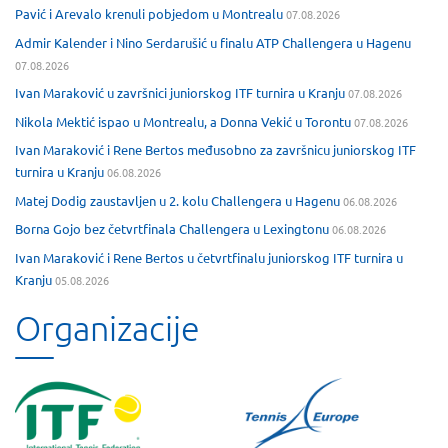
Pavić i Arevalo krenuli pobjedom u Montrealu
07.08.2026
Admir Kalender i Nino Serdarušić u finalu ATP Challengera u Hagenu
07.08.2026
Ivan Maraković u završnici juniorskog ITF turnira u Kranju
07.08.2026
Nikola Mektić ispao u Montrealu, a Donna Vekić u Torontu
07.08.2026
Ivan Maraković i Rene Bertos međusobno za završnicu juniorskog ITF
turnira u Kranju
06.08.2026
Matej Dodig zaustavljen u 2. kolu Challengera u Hagenu
06.08.2026
Borna Gojo bez četvrtfinala Challengera u Lexingtonu
06.08.2026
Ivan Maraković i Rene Bertos u četvrtfinalu juniorskog ITF turnira u
Kranju
05.08.2026
Organizacije