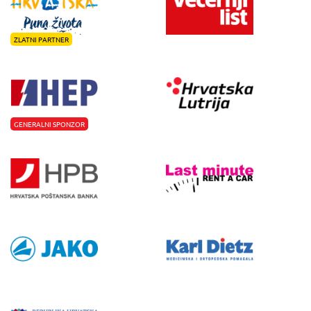
ZLATNI PARTNER
GENERALNI SPONZOR