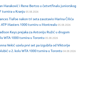
an Maraković i Rene Bertos u četvrtfinalu juniorskog
F turnira u Kranju
05.08.2026
ances Tiafoe nakon tri seta zaustavio Marina Čilića
 ATP Masters 1000 turniru u Montrealu
05.08.2026
dison Keys prejaka za Antoniju Ružić u drugom
lu WTA 1000 turnira u Torontu
05.08.2026
nna Vekić uzela prvi set pa izgubila od Viktorije
lubić u 2. kolu WTA 1000 turnira u Torontu
04.08.2026