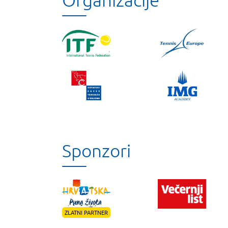
Sponzori
ZLATNI PARTNER