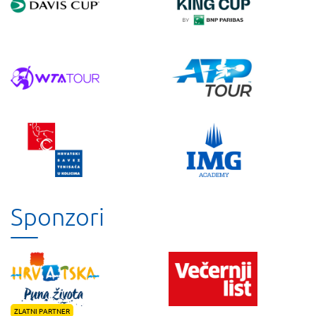
Sponzori
ZLATNI PARTNER