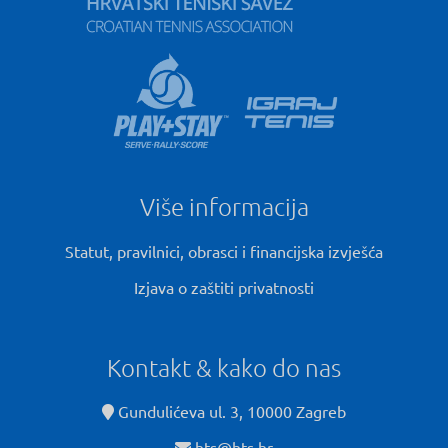
Više informacija
Statut, pravilnici, obrasci i financijska izvješća
Izjava o zaštiti privatnosti
Kontakt & kako do nas
Gundulićeva ul. 3, 10000 Zagreb
hts@hts.hr