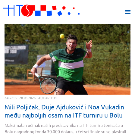
ZAGREB | 28.05.2026 | AUTOR: HTS
Mili Poljičak, Duje Ajduković i Noa Vukadin
među najboljih osam na ITF turniru u Bolu
Maksimalan učinak naših predstavnika na ITF turniru tenisača u
Bolu nagradnog fonda 30.000 dolara, u četvrtfinale su se plasirali