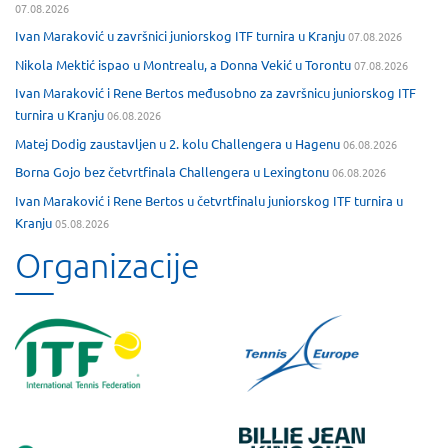
07.08.2026
Ivan Maraković u završnici juniorskog ITF turnira u Kranju
07.08.2026
Nikola Mektić ispao u Montrealu, a Donna Vekić u Torontu
07.08.2026
Ivan Maraković i Rene Bertos međusobno za završnicu juniorskog ITF
turnira u Kranju
06.08.2026
Matej Dodig zaustavljen u 2. kolu Challengera u Hagenu
06.08.2026
Borna Gojo bez četvrtfinala Challengera u Lexingtonu
06.08.2026
Ivan Maraković i Rene Bertos u četvrtfinalu juniorskog ITF turnira u
Kranju
05.08.2026
Organizacije