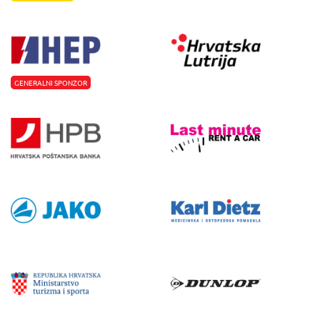
GENERALNI SPONZOR