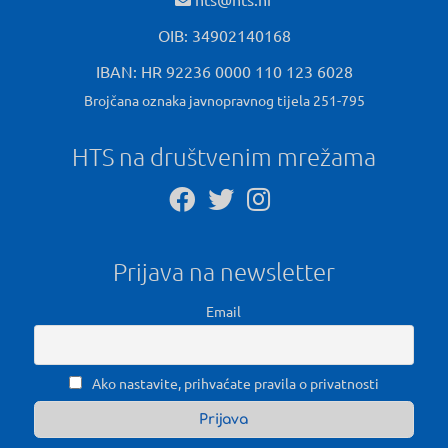
OIB: 34902140168
IBAN: HR 92236 0000 110 123 6028
Brojčana oznaka javnopravnog tijela 251-795
HTS na društvenim mrežama
Prijava na newsletter
Email
Ako nastavite, prihvaćate pravila o privatnosti