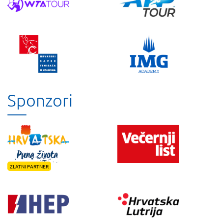
Sponzori
ZLATNI PARTNER