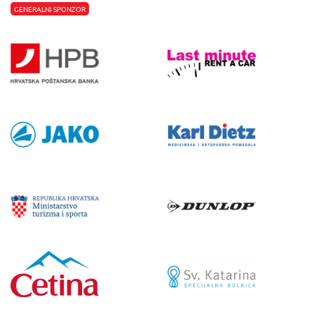
GENERALNI SPONZOR