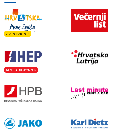
ZLATNI PARTNER
GENERALNI SPONZOR