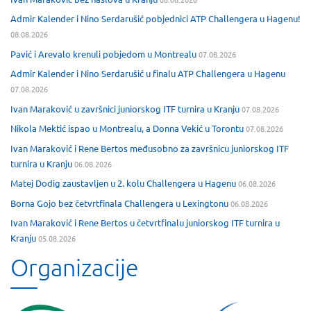
Admir Kalender i Nino Serdarušić pobjednici ATP Challengera u Hagenu!
08.08.2026
Pavić i Arevalo krenuli pobjedom u Montrealu
07.08.2026
Admir Kalender i Nino Serdarušić u finalu ATP Challengera u Hagenu
07.08.2026
Ivan Maraković u završnici juniorskog ITF turnira u Kranju
07.08.2026
Nikola Mektić ispao u Montrealu, a Donna Vekić u Torontu
07.08.2026
Ivan Maraković i Rene Bertos međusobno za završnicu juniorskog ITF
turnira u Kranju
06.08.2026
Matej Dodig zaustavljen u 2. kolu Challengera u Hagenu
06.08.2026
Borna Gojo bez četvrtfinala Challengera u Lexingtonu
06.08.2026
Ivan Maraković i Rene Bertos u četvrtfinalu juniorskog ITF turnira u
Kranju
05.08.2026
Organizacije