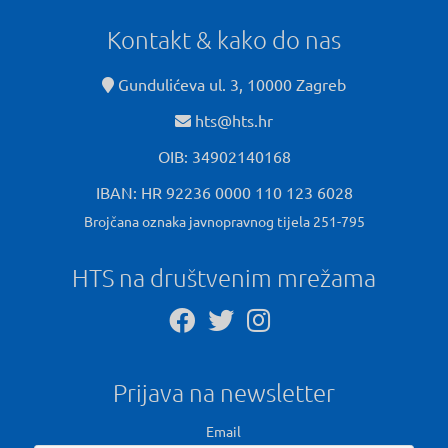
Kontakt & kako do nas
Gundulićeva ul. 3, 10000 Zagreb
hts@hts.hr
OIB: 34902140168
IBAN: HR 92236 0000 110 123 6028
Brojčana oznaka javnopravnog tijela 251-795
HTS na društvenim mrežama
Prijava na newsletter
Email