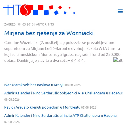
ZAGREB | 04.03.2016 | AUTOR: HTS
Mirjana bez rješenja za Wozniacki
Caroline Wozniacki (2. nositeljica) pokazala se prezahtjevnom
suparnicom za Mirjanu Lučić-Baroni u dvoboju 2. kola WTA turnira
koji se u meskičkom Monterreyu igra za nagradni fond od 250.000
dolara, Dankinja je slavila u dva seta – 6:4, 6:4.
Ivan Maraković bez naslova u Kranju
08.08.2026
Admir Kalender i Nino Serdarušić pobjednici ATP Challengera u Hagenu!
08.08.2026
Pavić i Arevalo krenuli pobjedom u Montrealu
07.08.2026
Admir Kalender i Nino Serdarušić u finalu ATP Challengera u Hagenu
07.08.2026