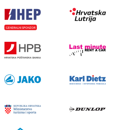
GENERALNI SPONZOR