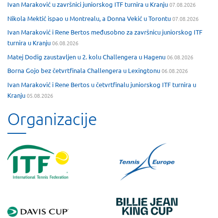
Ivan Maraković u završnici juniorskog ITF turnira u Kranju
07.08.2026
Nikola Mektić ispao u Montrealu, a Donna Vekić u Torontu
07.08.2026
Ivan Maraković i Rene Bertos međusobno za završnicu juniorskog ITF
turnira u Kranju
06.08.2026
Matej Dodig zaustavljen u 2. kolu Challengera u Hagenu
06.08.2026
Borna Gojo bez četvrtfinala Challengera u Lexingtonu
06.08.2026
Ivan Maraković i Rene Bertos u četvrtfinalu juniorskog ITF turnira u
Kranju
05.08.2026
Organizacije