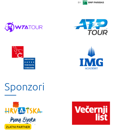
Sponzori
ZLATNI PARTNER