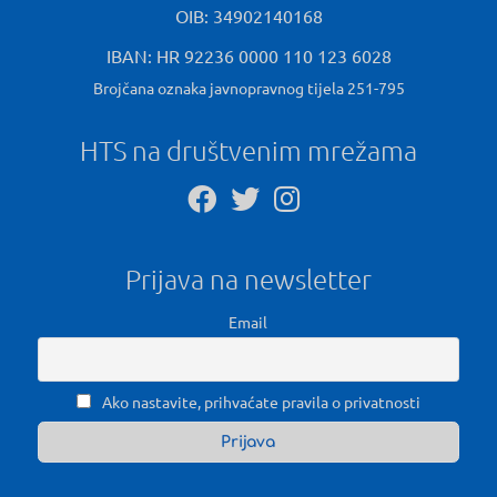
OIB: 34902140168
IBAN: HR 92236 0000 110 123 6028
Brojčana oznaka javnopravnog tijela 251-795
HTS na društvenim mrežama
Prijava na newsletter
Email
Ako nastavite, prihvaćate pravila o privatnosti