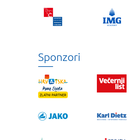
Sponzori
ZLATNI PARTNER