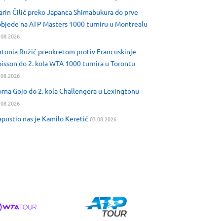
rin Čilić preko Japanca Shimabukura do prve
bjede na ATP Masters 1000 turniru u Montrealu
.08.2026
tonia Ružić preokretom protiv Francuskinje
isson do 2. kola WTA 1000 turnira u Torontu
.08.2026
rna Gojo do 2. kola Challengera u Lexingtonu
.08.2026
pustio nas je Kamilo Keretić
03.08.2026