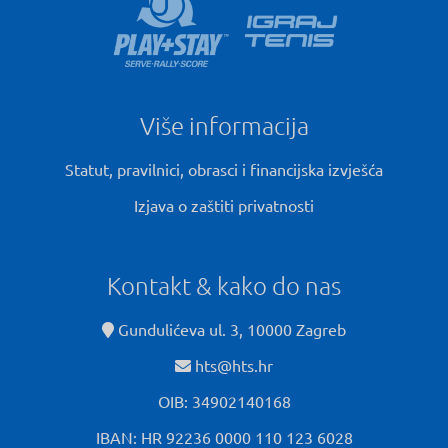
Više informacija
Statut, pravilnici, obrasci i financijska izvješća
Izjava o zaštiti privatnosti
Kontakt & kako do nas
Gundulićeva ul. 3, 10000 Zagreb
hts@hts.hr
OIB: 34902140168
IBAN: HR 92236 0000 110 123 6028