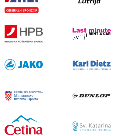
GENERALNI SPONZOR