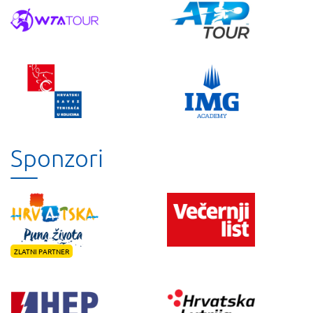
Sponzori
ZLATNI PARTNER