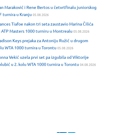
an Maraković i Rene Bertos u četvrtfinalu juniorskog
F turnira u Kranju
05.08.2026
ances Tiafoe nakon tri seta zaustavio Marina Čilića
 ATP Masters 1000 turniru u Montrealu
05.08.2026
dison Keys prejaka za Antoniju Ružić u drugom
lu WTA 1000 turnira u Torontu
05.08.2026
nna Vekić uzela prvi set pa izgubila od Viktorije
lubić u 2. kolu WTA 1000 turnira u Torontu
04.08.2026