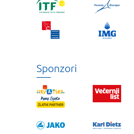
Sponzori
ZLATNI PARTNER