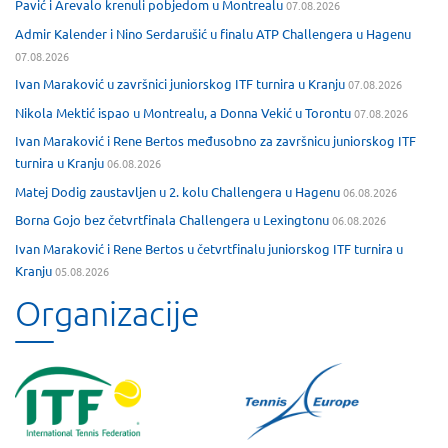
Pavić i Arevalo krenuli pobjedom u Montrealu
07.08.2026
Admir Kalender i Nino Serdarušić u finalu ATP Challengera u Hagenu
07.08.2026
Ivan Maraković u završnici juniorskog ITF turnira u Kranju
07.08.2026
Nikola Mektić ispao u Montrealu, a Donna Vekić u Torontu
07.08.2026
Ivan Maraković i Rene Bertos međusobno za završnicu juniorskog ITF
turnira u Kranju
06.08.2026
Matej Dodig zaustavljen u 2. kolu Challengera u Hagenu
06.08.2026
Borna Gojo bez četvrtfinala Challengera u Lexingtonu
06.08.2026
Ivan Maraković i Rene Bertos u četvrtfinalu juniorskog ITF turnira u
Kranju
05.08.2026
Organizacije