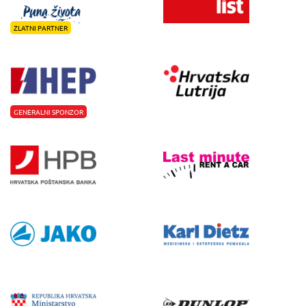
ZLATNI PARTNER
GENERALNI SPONZOR