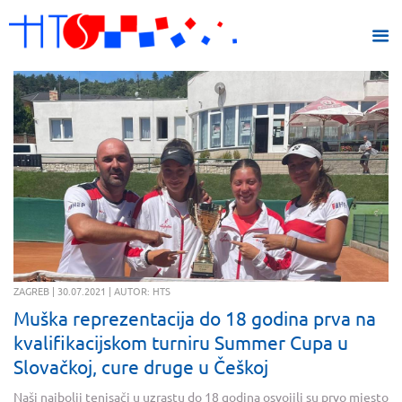
ZAGREB | 30.07.2021 | AUTOR: HTS
Muška reprezentacija do 18 godina prva na
kvalifikacijskom turniru Summer Cupa u
Slovačkoj, cure druge u Češkoj
Naši najbolji tenisači u uzrastu do 18 godina osvojili su prvo mjesto