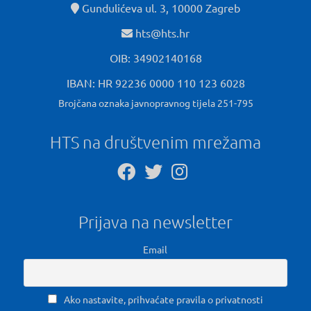
Gundulićeva ul. 3, 10000 Zagreb
hts@hts.hr
OIB: 34902140168
IBAN: HR 92236 0000 110 123 6028
Brojčana oznaka javnopravnog tijela 251-795
HTS na društvenim mrežama
Prijava na newsletter
Email
Ako nastavite, prihvaćate pravila o privatnosti