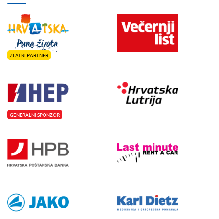
ZLATNI PARTNER
GENERALNI SPONZOR