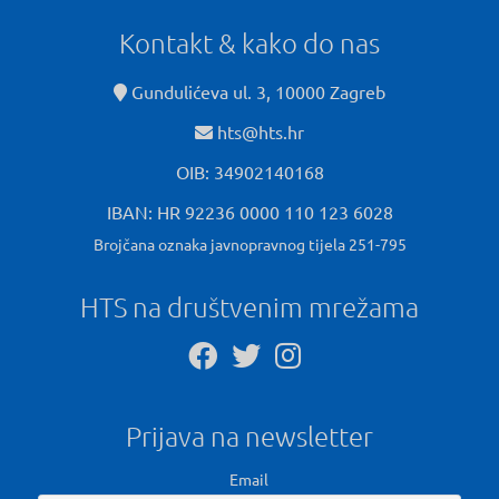
Kontakt & kako do nas
Gundulićeva ul. 3, 10000 Zagreb
hts@hts.hr
OIB: 34902140168
IBAN: HR 92236 0000 110 123 6028
Brojčana oznaka javnopravnog tijela 251-795
HTS na društvenim mrežama
Prijava na newsletter
Email