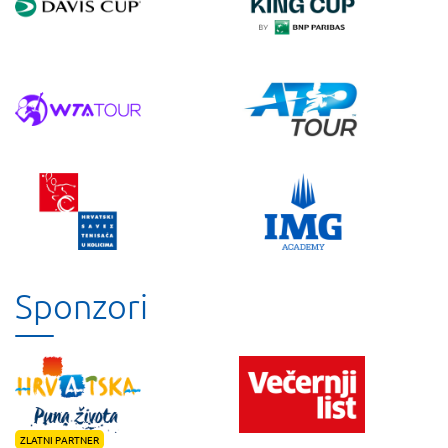
Sponzori
ZLATNI PARTNER