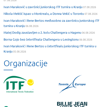
07.08.2026
Ivan Maraković u završnici juniorskog ITF turnira u Kranju
07.08.2026
Nikola Mektić ispao u Montrealu, a Donna Vekić u Torontu
07.08.2026
Ivan Maraković i Rene Bertos međusobno za završnicu juniorskog ITF
turnira u Kranju
06.08.2026
Matej Dodig zaustavljen u 2. kolu Challengera u Hagenu
06.08.2026
Borna Gojo bez četvrtfinala Challengera u Lexingtonu
06.08.2026
Ivan Maraković i Rene Bertos u četvrtfinalu juniorskog ITF turnira u
Kranju
05.08.2026
Organizacije