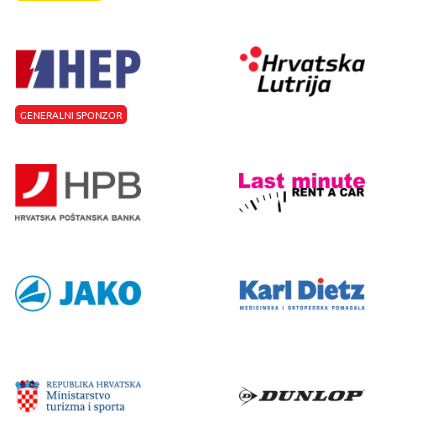
GENERALNI SPONZOR