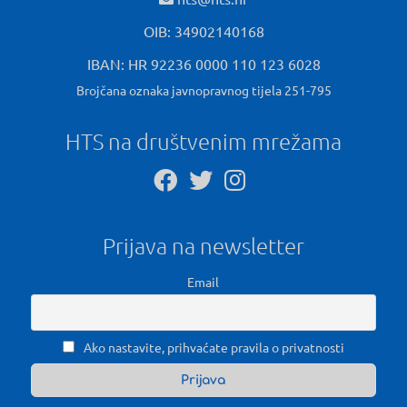
OIB: 34902140168
IBAN: HR 92236 0000 110 123 6028
Brojčana oznaka javnopravnog tijela 251-795
HTS na društvenim mrežama
Prijava na newsletter
Email
Ako nastavite, prihvaćate pravila o privatnosti