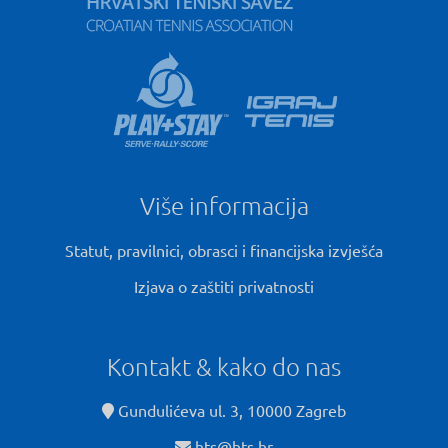
Više informacija
Statut, pravilnici, obrasci i financijska izvješća
Izjava o zaštiti privatnosti
Kontakt & kako do nas
Gundulićeva ul. 3, 10000 Zagreb
hts@hts.hr