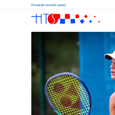
Hrvatski teniski savez