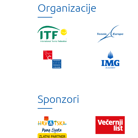
Organizacije
Sponzori
ZLATNI PARTNER