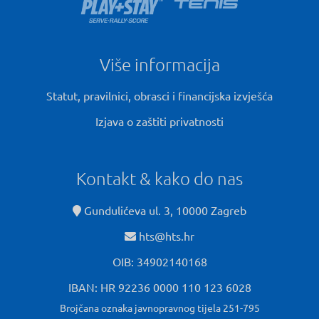
Više informacija
Statut, pravilnici, obrasci i financijska izvješća
Izjava o zaštiti privatnosti
Kontakt & kako do nas
Gundulićeva ul. 3, 10000 Zagreb
hts@hts.hr
OIB: 34902140168
IBAN: HR 92236 0000 110 123 6028
Brojčana oznaka javnopravnog tijela 251-795