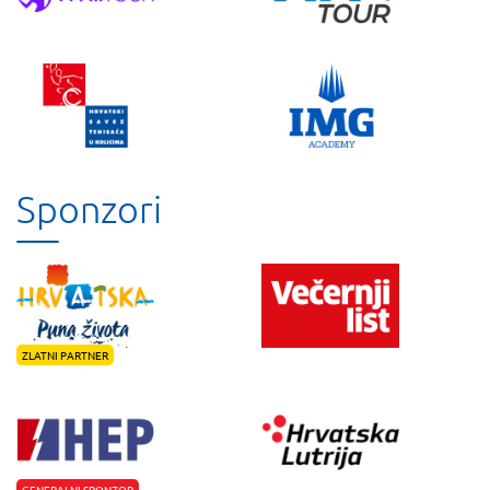
Sponzori
ZLATNI PARTNER
GENERALNI SPONZOR