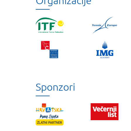
Organizacije
Sponzori
ZLATNI PARTNER