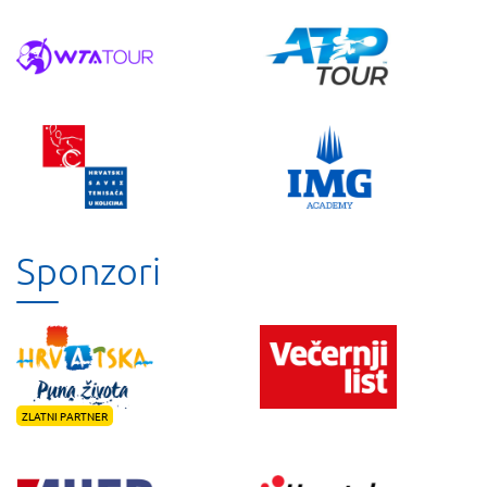
Sponzori
ZLATNI PARTNER