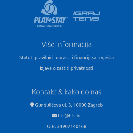
Više informacija
Statut, pravilnici, obrasci i financijska izvješća
Izjava o zaštiti privatnosti
Kontakt & kako do nas
Gundulićeva ul. 3, 10000 Zagreb
hts@hts.hr
OIB: 34902140168