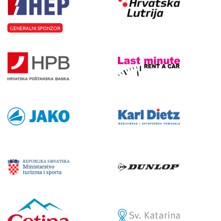
GENERALNI SPONZOR