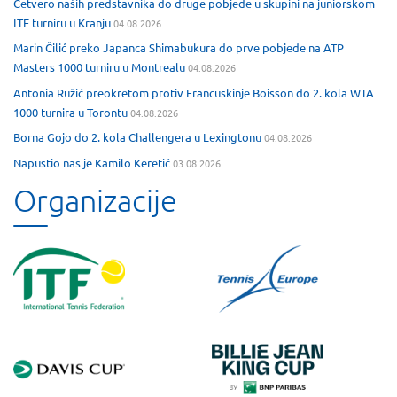
Četvero naših predstavnika do druge pobjede u skupini na juniorskom
ITF turniru u Kranju
04.08.2026
Marin Čilić preko Japanca Shimabukura do prve pobjede na ATP
Masters 1000 turniru u Montrealu
04.08.2026
Antonia Ružić preokretom protiv Francuskinje Boisson do 2. kola WTA
1000 turnira u Torontu
04.08.2026
Borna Gojo do 2. kola Challengera u Lexingtonu
04.08.2026
Napustio nas je Kamilo Keretić
03.08.2026
Organizacije