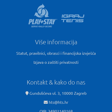
Više informacija
Statut, pravilnici, obrasci i financijska izvješća
Izjava o zaštiti privatnosti
Kontakt & kako do nas
Gundulićeva ul. 3, 10000 Zagreb
hts@hts.hr
OIB: 34902140168