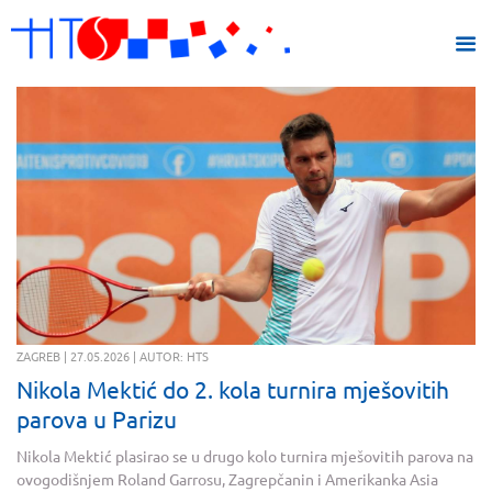
ZAGREB | 27.05.2026 | AUTOR: HTS
Nikola Mektić do 2. kola turnira mješovitih
parova u Parizu
Nikola Mektić plasirao se u drugo kolo turnira mješovitih parova na
ovogodišnjem Roland Garrosu, Zagrepčanin i Amerikanka Asia