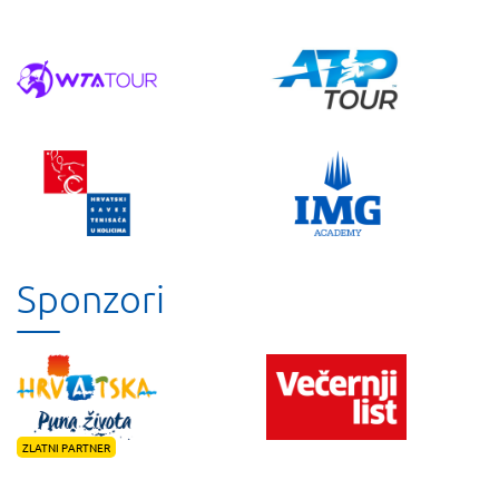
Sponzori
ZLATNI PARTNER