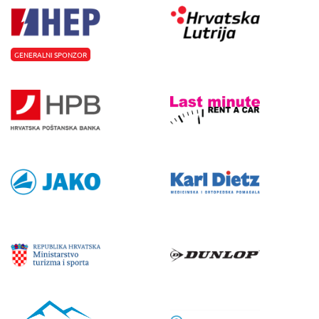
GENERALNI SPONZOR