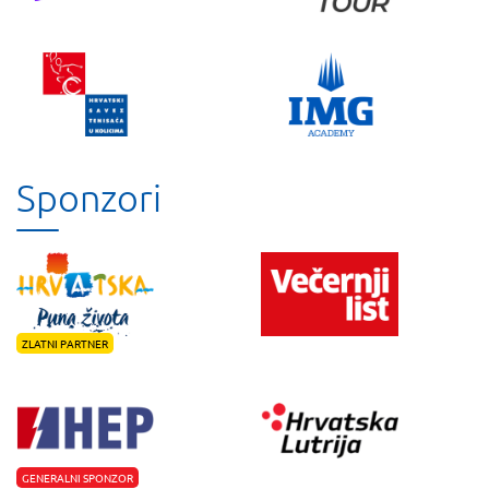
Sponzori
ZLATNI PARTNER
GENERALNI SPONZOR