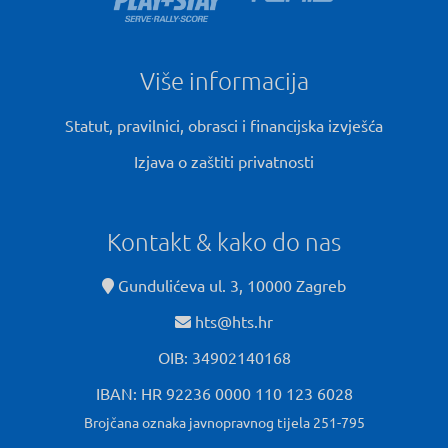
Više informacija
Statut, pravilnici, obrasci i financijska izvješća
Izjava o zaštiti privatnosti
Kontakt & kako do nas
Gundulićeva ul. 3, 10000 Zagreb
hts@hts.hr
OIB: 34902140168
IBAN: HR 92236 0000 110 123 6028
Brojčana oznaka javnopravnog tijela 251-795