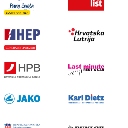
ZLATNI PARTNER
GENERALNI SPONZOR