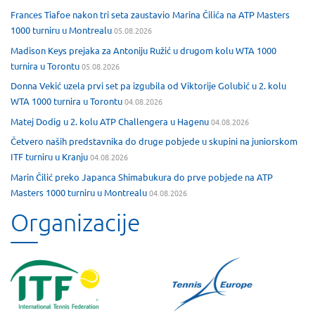
Frances Tiafoe nakon tri seta zaustavio Marina Čilića na ATP Masters
1000 turniru u Montrealu
05.08.2026
Madison Keys prejaka za Antoniju Ružić u drugom kolu WTA 1000
turnira u Torontu
05.08.2026
Donna Vekić uzela prvi set pa izgubila od Viktorije Golubić u 2. kolu
WTA 1000 turnira u Torontu
04.08.2026
Matej Dodig u 2. kolu ATP Challengera u Hagenu
04.08.2026
Četvero naših predstavnika do druge pobjede u skupini na juniorskom
ITF turniru u Kranju
04.08.2026
Marin Čilić preko Japanca Shimabukura do prve pobjede na ATP
Masters 1000 turniru u Montrealu
04.08.2026
Organizacije