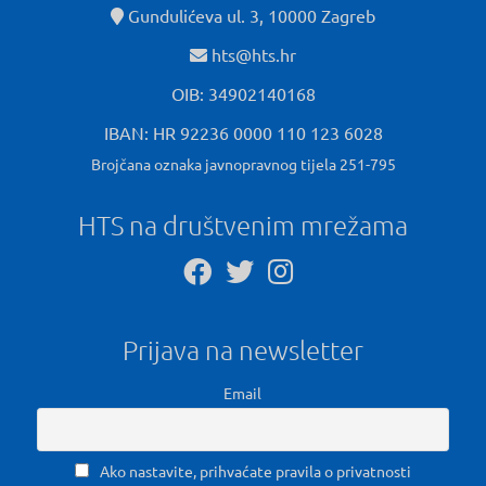
Gundulićeva ul. 3, 10000 Zagreb
hts@hts.hr
OIB: 34902140168
IBAN: HR 92236 0000 110 123 6028
Brojčana oznaka javnopravnog tijela 251-795
HTS na društvenim mrežama
Prijava na newsletter
Email
Ako nastavite, prihvaćate pravila o privatnosti