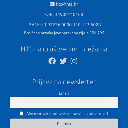
hts@hts.hr
OIB: 34902140168
IBAN: HR 92236 0000 110 123 6028
Brojčana oznaka javnopravnog tijela 251-795
HTS na društvenim mrežama
Prijava na newsletter
Email
Ako nastavite, prihvaćate pravila o privatnosti