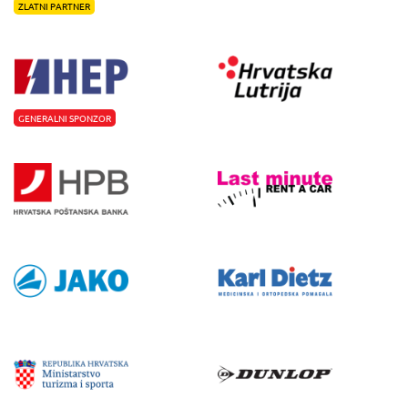
ZLATNI PARTNER
GENERALNI SPONZOR