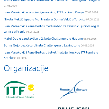
07.08.2026
Ivan Maraković u završnici juniorskog ITF turnira u Kranju
07.08.2026
Nikola Mektić ispao u Montrealu, a Donna Vekić u Torontu
07.08.2026
Ivan Maraković i Rene Bertos međusobno za završnicu juniorskog ITF
turnira u Kranju
06.08.2026
Matej Dodig zaustavljen u 2. kolu Challengera u Hagenu
06.08.2026
Borna Gojo bez četvrtfinala Challengera u Lexingtonu
06.08.2026
Ivan Maraković i Rene Bertos u četvrtfinalu juniorskog ITF turnira u
Kranju
05.08.2026
Organizacije